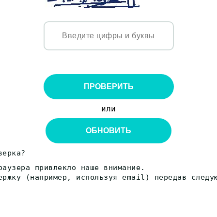
ПРОВЕРИТЬ
или
ОБНОВИТЬ
верка?
раузера привлекло наше внимание.
ержку (например, используя email) передав следу