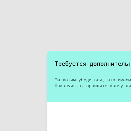
Требуется дополнитель
Мы хотим убедиться, что имеем
Пожалуйста, пройдите капчу ни